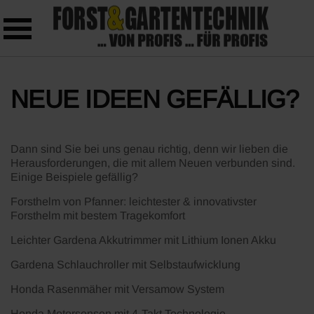
Skip to main content
NEUE IDEEN GEFÄLLIG?
Dann sind Sie bei uns genau richtig, denn wir lieben die
Herausforderungen, die mit allem Neuen verbunden sind.
Einige Beispiele gefällig?
Forsthelm von Pfanner: leichtester & innovativster
Forsthelm mit bestem Tragekomfort
Leichter Gardena Akkutrimmer mit Lithium Ionen Akku
Gardena Schlauchroller mit Selbstaufwicklung
Honda Rasenmäher mit Versamow System
Honda Motorsensen mit 4-Takt Technologie