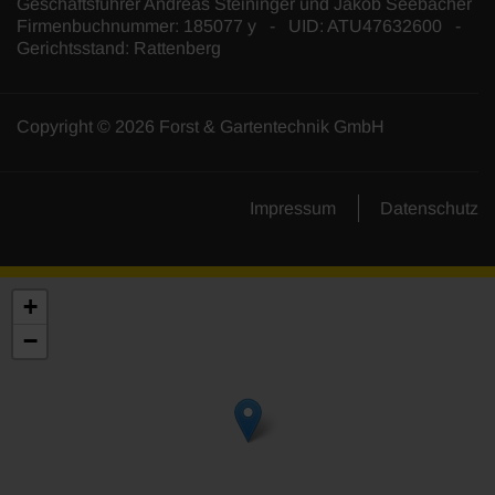
Geschäftsführer Andreas Steininger und Jakob Seebacher
Firmenbuchnummer: 185077 y - UID: ATU47632600 -
Gerichtsstand: Rattenberg
Copyright © 2026 Forst & Gartentechnik GmbH
Impressum
Datenschutz
+
−