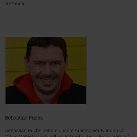
zuständig.
Sebastian Fuchs
Sebastian Fuchs betreut unsere Automower-Kunden vor
Ort im Gebiet von Kundl bis Kitzbühel (Beratung - Verkauf -